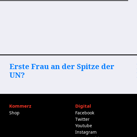
Erste Frau an der Spitze der
UN?
Kommerz
Digital
Shop
Facebook
Twitter
Youtube
Instagram