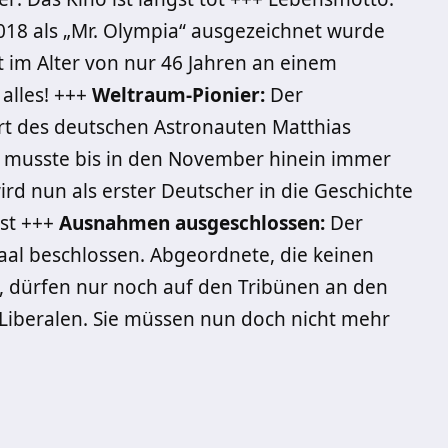
018 als „Mr. Olympia“ ausgezeichnet wurde
t im Alter von nur 46 Jahren an einem
 alles! +++
Weltraum-Pionier:
Der
rt des deutschen Astronauten Matthias
S musste bis in den November hinein immer
d nun als erster Deutscher in die Geschichte
ist +++
Ausnahmen ausgeschlossen:
Der
aal beschlossen. Abgeordnete, die keinen
 dürfen nur noch auf den Tribünen an den
Liberalen. Sie müssen nun doch nicht mehr