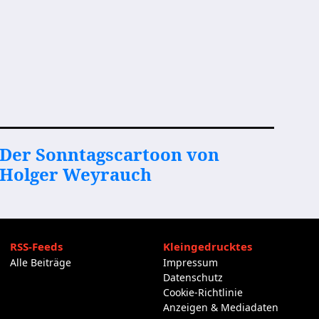
Der Sonntagscartoon von
Holger Weyrauch
RSS-Feeds
Kleingedrucktes
Alle Beiträge
Impressum
Datenschutz
Cookie-Richtlinie
Anzeigen & Mediadaten