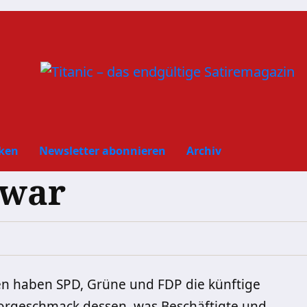
ken
Newsletter abonnieren
Archiv
 war
en haben SPD, Grüne und FDP die künftige
Vorgeschmack dessen, was Beschäftigte und