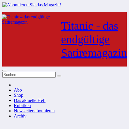
Zum
Inhalt
Titanic - das
springen
endgültige
Satiremagazin
Abo
Shop
Das aktuelle Heft
Rubriken
Newsletter abonnieren
Archiv