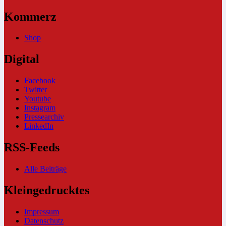
Kommerz
Shop
Digital
Facebook
Twitter
Youtube
Instagram
Pressearchiv
LinkedIn
RSS-Feeds
Alle Beiträge
Kleingedrucktes
Impressum
Datenschutz