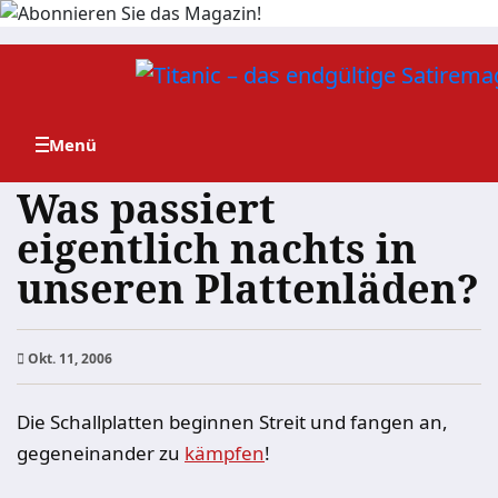
Zum
Inhalt
springen
Was passiert
eigentlich nachts in
unseren Plattenläden?
Okt. 11, 2006
Die Schallplatten beginnen Streit und fangen an,
gegeneinander zu
kämpfen
!