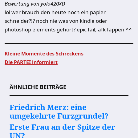
Bewertung von yolo420XD
lol wer brauch den heute noch ein papier
schneider?!? noch nie was von kindle oder
photoshop elements gehört? epic fail, afk fappen ^^
Kleine Momente des Schreckens
Die PARTEI informiert
Beitragsnavigation
ÄHNLICHE BEITRÄGE
Friedrich Merz: eine
umgekehrte Furzgrundel?
Erste Frau an der Spitze der
UN?