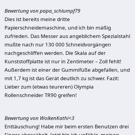
Bewertung von papa_schlumpf79
Dies ist bereits meine dritte
Papierschneidemaschine, und ich bin mäßig
zufrieden. Das Messer aus angeblichem Spezialstahl
mußte nach nur 130 000 Schneidvorgängen
nachgeschliffen werden. Die Skala auf der
Kunststoffplatte ist nur in Zentimeter – Zoll fehlt!
Außerdem ist einer der Gummifüße abgefallen, und
mit 1,7 kg ist das Gerät deutlich zu schwer. Fazit:
Lieber zum (etwas teureren) Olympia
Rollenschneider TR90 greifen!
Bewertung von WolkenKathi<3
Enttäuschung! Habe mir beim ersten Benutzen drei
Finger abgesäbelt. Jetzt bin ich unfähig, meinen