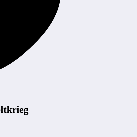
ltkrieg