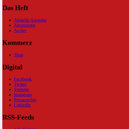
Das Heft
Aktuelle Ausgabe
Abonnieren
Archiv
Kommerz
Shop
Digital
Facebook
Twitter
Youtube
Instagram
Pressearchiv
LinkedIn
RSS-Feeds