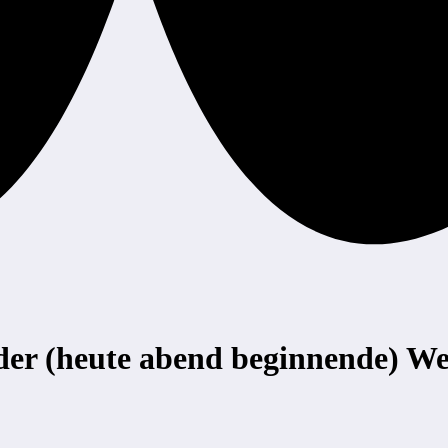
 der (heute abend beginnende) We