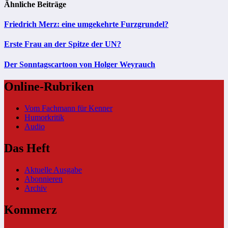
Ähnliche Beiträge
Friedrich Merz: eine umgekehrte Furzgrundel?
Erste Frau an der Spitze der UN?
Der Sonntagscartoon von Holger Weyrauch
Online-Rubriken
Vom Fachmann für Kenner
Humorkritik
Audio
Das Heft
Aktuelle Ausgabe
Abonnieren
Archiv
Kommerz