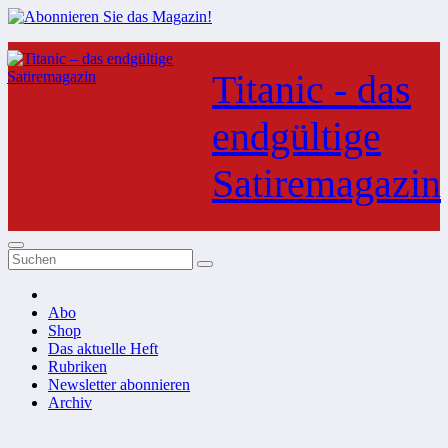
Zum
Inhalt
Titanic - das
springen
endgültige
Satiremagazin
Abo
Shop
Das aktuelle Heft
Rubriken
Newsletter abonnieren
Archiv