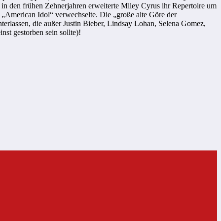
 in den frühen Zehnerjahren erweiterte Miley Cyrus ihr Repertoire um
 „American Idol“ verwechselte. Die „große alte Göre der
nterlassen, die außer Justin Bieber, Lindsay Lohan, Selena Gomez,
t gestorben sein sollte)!