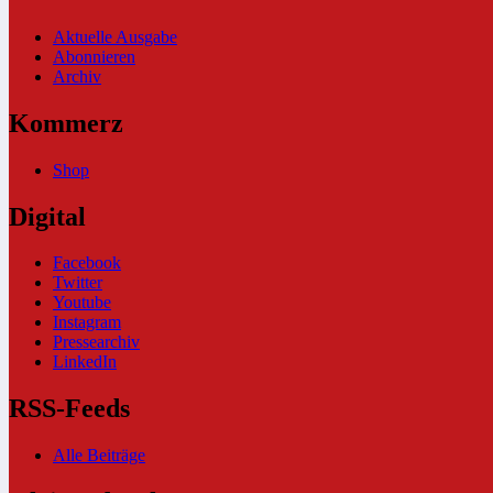
Aktuelle Ausgabe
Abonnieren
Archiv
Kommerz
Shop
Digital
Facebook
Twitter
Youtube
Instagram
Pressearchiv
LinkedIn
RSS-Feeds
Alle Beiträge