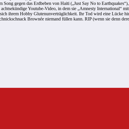
em Song gegen das Erdbeben von Haiti („Just Say No to Earthquakes“),
 achtsekündige Youtube-Video, in dem sie „Amnesty International“ mit
 sich ihrem Hobby Glutenunverträglichkeit. Ihr Tod wird eine Lücke hi
ickschnack Brownée niemand füllen kann. RIP (wenn sie denn dereins