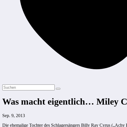
Was macht eigentlich… Miley 
Sep. 9, 2013
Die ehemalige Tochter des Schlagersängers Billy Ray Cyrus („Achy 