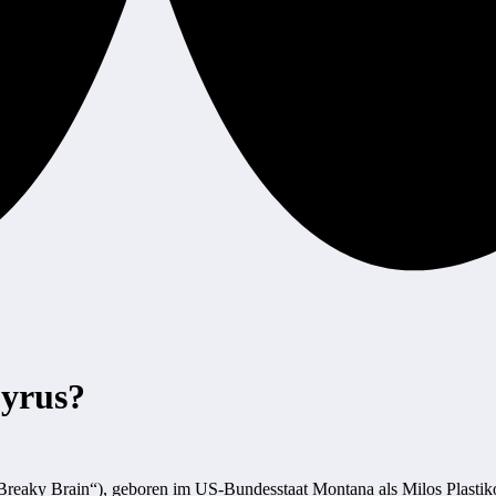
Cyrus?
Breaky Brain“), geboren im US-Bundesstaat Montana als Milos Plastik