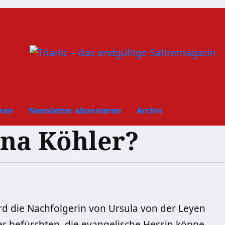
ken
Newsletter abonnieren
Archiv
ina Köhler?
wird die Nachfolgerin von Ursula von der Leyen
iker befürchten, die evangelische Hessin könne