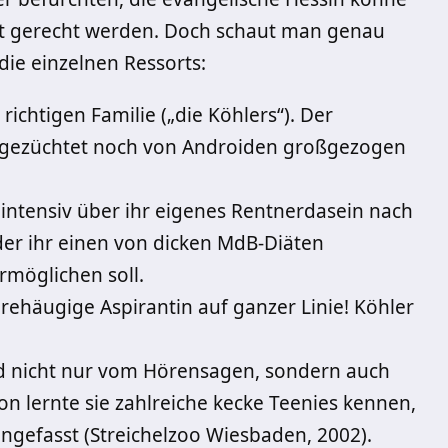
t gerecht werden. Doch schaut man genau
ie einzelnen Ressorts:
richtigen Familie („die Köhlers“). Der
e gezüchtet noch von Androiden großgezogen
 intensiv über ihr eigenes Rentnerdasein nach
 der ihr einen von dicken MdB-Diäten
rmöglichen soll.
rehäugige Aspirantin auf ganzer Linie! Köhler
end nicht nur vom Hörensagen, sondern auch
n lernte sie zahlreiche kecke Teenies kennen,
 angefasst (Streichelzoo Wiesbaden, 2002).