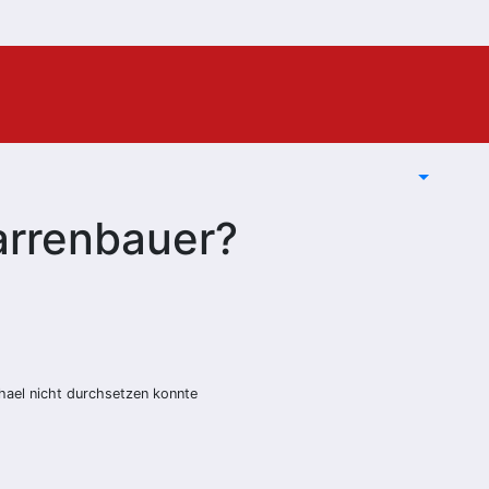
arrenbauer?
chael nicht durchsetzen konnte