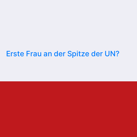
Erste Frau an der Spitze der UN?