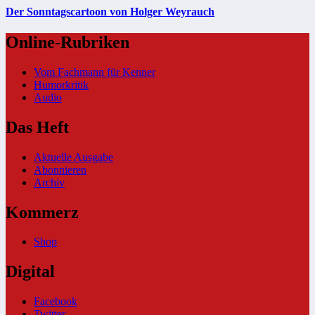
Der Sonntagscartoon von Holger Weyrauch
Online-Rubriken
Vom Fachmann für Kenner
Humorkritik
Audio
Das Heft
Aktuelle Ausgabe
Abonnieren
Archiv
Kommerz
Shop
Digital
Facebook
Twitter