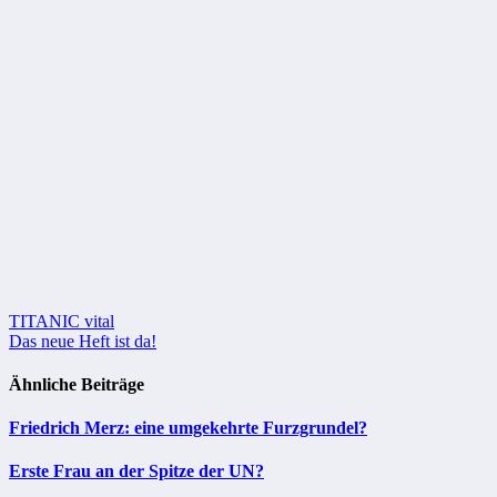
Beitragsnavigation
TITANIC vital
Das neue Heft ist da!
Ähnliche Beiträge
Friedrich Merz: eine umgekehrte Furzgrundel?
Erste Frau an der Spitze der UN?