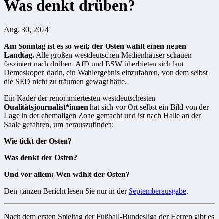
Was denkt drüben?
Aug. 30, 2024
Am Sonntag ist es so weit:
der Osten wählt einen neuen
Landtag.
Alle großen westdeutschen Medienhäuser schauen
fasziniert nach drüben. AfD und BSW überbieten sich laut
Demoskopen darin, ein Wahlergebnis einzufahren, von dem selbst
die SED nicht zu träumen gewagt hätte.
Ein Kader der renommiertesten westdeutschesten
Qualitätsjournalist*innen
hat sich vor Ort selbst ein Bild von der
Lage in der ehemaligen Zone gemacht und ist nach Halle an der
Saale gefahren, um herauszufinden:
Wie tickt der Osten?
Was denkt der Osten?
Und vor allem: Wen wählt der Osten?
Den ganzen Bericht lesen Sie nur in der
Septemberausgabe
.
Nach dem ersten Spieltag der Fußball-Bundesliga der Herren gibt es