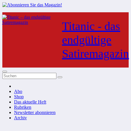
Zum
Inhalt
Titanic - das
springen
endgültige
Satiremagazin
Abo
Shop
Das aktuelle Heft
Rubriken
Newsletter abonnieren
Archiv