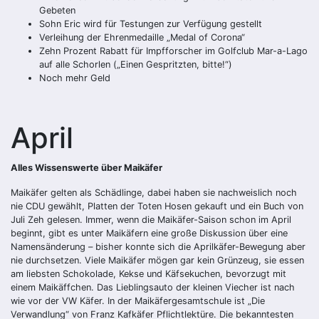
Gebeten
Sohn Eric wird für Testungen zur Verfügung gestellt
Verleihung der Ehrenmedaille „Medal of Corona“
Zehn Prozent Rabatt für Impfforscher im Golfclub Mar-a-Lago
auf alle Schorlen („Einen Gespritzten, bitte!“)
Noch mehr Geld
April
Alles Wissenswerte über Maikäfer
Maikäfer gelten als Schädlinge, dabei haben sie nachweislich noch
nie CDU gewählt, Platten der Toten Hosen gekauft und ein Buch von
Juli Zeh gelesen. Immer, wenn die Maikäfer-Saison schon im April
beginnt, gibt es unter Maikäfern eine große Diskussion über eine
Namensänderung – bisher konnte sich die Aprilkäfer-Bewegung aber
nie durchsetzen. Viele Maikäfer mögen gar kein Grünzeug, sie essen
am liebsten Schokolade, Kekse und Käfsekuchen, bevorzugt mit
einem Maikäffchen. Das Lieblingsauto der kleinen Viecher ist nach
wie vor der VW Käfer. In der Maikäfergesamtschule ist „Die
Verwandlung“ von Franz Kafkäfer Pflichtlektüre. Die bekanntesten