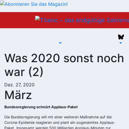
Zum
Inhalt
springen
Was 2020 sonst noch
war (2)
Dez. 27, 2020
März
Bundesregierung schnürt Applaus-Paket
Die Bundesregierung will mit einer weiteren Maßnahme auf die
Corona-Epidemie reagieren und plant ein sogenanntes Applaus-
Paket. Insgesamt werden 500 Milliarden Applaus-Minuten zur