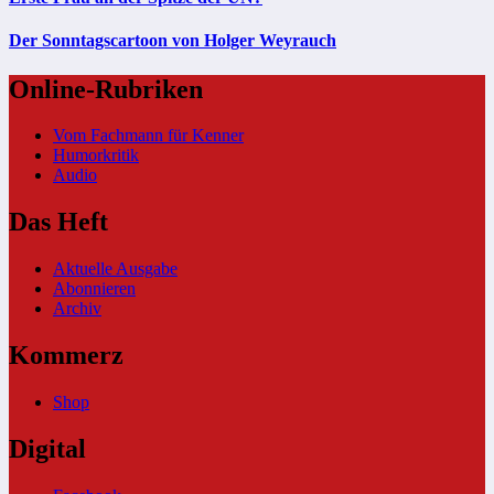
Der Sonntagscartoon von Holger Weyrauch
Online-Rubriken
Vom Fachmann für Kenner
Humorkritik
Audio
Das Heft
Aktuelle Ausgabe
Abonnieren
Archiv
Kommerz
Shop
Digital