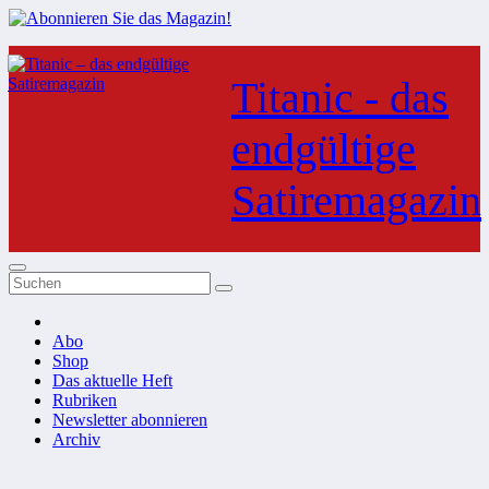
Zum
Inhalt
Titanic - das
springen
endgültige
Satiremagazin
Abo
Shop
Das aktuelle Heft
Rubriken
Newsletter abonnieren
Archiv