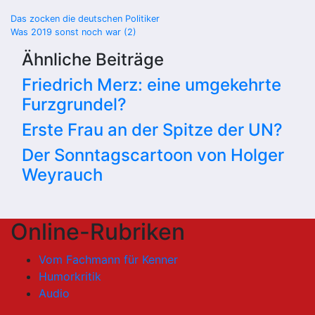
Beitragsnavigation
Das zocken die deutschen Politiker
Was 2019 sonst noch war (2)
Ähnliche Beiträge
Friedrich Merz: eine umgekehrte
Furzgrundel?
Erste Frau an der Spitze der UN?
Der Sonntagscartoon von Holger
Weyrauch
Online-Rubriken
Vom Fachmann für Kenner
Humorkritik
Audio