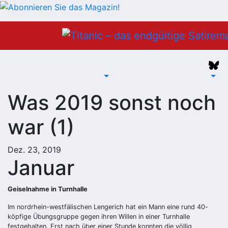
Zum
Inhalt
springen
Was 2019 sonst noch
war (1)
Dez. 23, 2019
Januar
Geiselnahme in Turnhalle
Im nordrhein-westfälischen Lengerich hat ein Mann eine rund 40-
köpfige Übungsgruppe gegen ihren Willen in einer Turnhalle
festgehalten. Erst nach über einer Stunde konnten die völlig