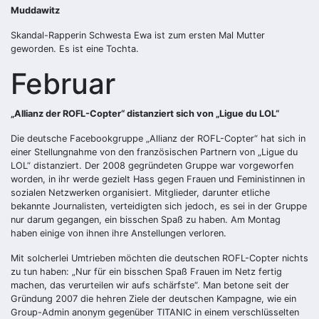
Muddawitz
Skandal-Rapperin Schwesta Ewa ist zum ersten Mal Mutter
geworden. Es ist eine Tochta.
Februar
„Allianz der ROFL-Copter“ distanziert sich von „Ligue du LOL“
Die deutsche Facebookgruppe „Allianz der ROFL-Copter“ hat sich in
einer Stellungnahme von den französischen Partnern von „Ligue du
LOL“ distanziert. Der 2008 gegründeten Gruppe war vorgeworfen
worden, in ihr werde gezielt Hass gegen Frauen und Feministinnen in
sozialen Netzwerken organisiert. Mitglieder, darunter etliche
bekannte Journalisten, verteidigten sich jedoch, es sei in der Gruppe
nur darum gegangen, ein bisschen Spaß zu haben. Am Montag
haben einige von ihnen ihre Anstellungen verloren.
Mit solcherlei Umtrieben möchten die deutschen ROFL-Copter nichts
zu tun haben: „Nur für ein bisschen Spaß Frauen im Netz fertig
machen, das verurteilen wir aufs schärfste“. Man betone seit der
Gründung 2007 die hehren Ziele der deutschen Kampagne, wie ein
Group-Admin anonym gegenüber TITANIC in einem verschlüsselten