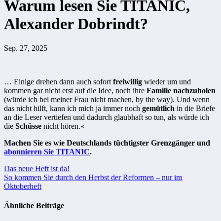
Warum lesen Sie TITANIC,
Alexander Dobrindt?
Sep. 27, 2025
… Einige drehen dann auch sofort
freiwillig
wieder um und
kommen gar nicht erst auf die Idee, noch ihre
Familie nachzuholen
(würde ich bei meiner Frau nicht machen, by the way). Und wenn
das nicht hilft, kann ich mich ja immer noch
gemütlich
in die Briefe
an die Leser vertiefen und dadurch glaubhaft so tun, als würde ich
die
Schüsse
nicht hören.«
Machen Sie es wie Deutschlands tüchtigster Grenzgänger und
abonnieren Sie TITANIC
.
Beitragsnavigation
Das neue Heft ist da!
So kommen Sie durch den Herbst der Reformen – nur im
Oktoberheft
Ähnliche Beiträge