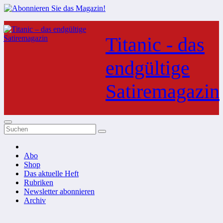
Zum
Inhalt
Titanic - das
springen
endgültige
Satiremagazin
Abo
Shop
Das aktuelle Heft
Rubriken
Newsletter abonnieren
Archiv