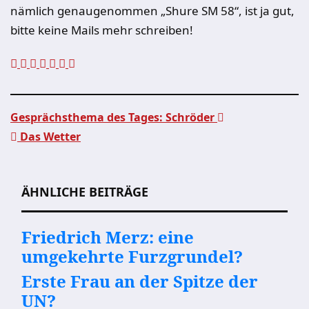
nämlich genaugenommen „Shure SM 58“, ist ja gut,
bitte keine Mails mehr schreiben!
Gesprächsthema des Tages: Schröder
Das Wetter
Beitragsnavigation
ÄHNLICHE BEITRÄGE
Friedrich Merz: eine
umgekehrte Furzgrundel?
Erste Frau an der Spitze der
UN?