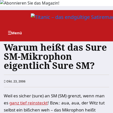
Zum
Inhalt
springen
Warum heißt das Sure
SM-Mikrophon
eigentlich Sure SM?
Okt. 23, 2006
Weil es sicher (sure) an SM (SM) grenzt, wenn man
es
ganz tief reinsteckt
! Bzw.: aua, aua, der Witz tut
selbst ein bißchen weh – das Mikrophon heißt