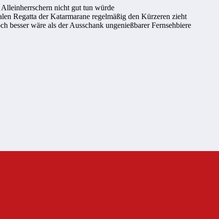
n Alleinherrschern nicht gut tun würde
alen Regatta der Katarmarane regelmäßig den Kürzeren zieht
och besser wäre als der Ausschank ungenießbarer Fernsehbiere