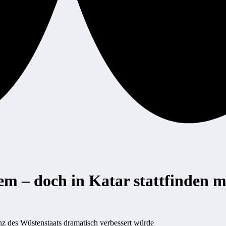
em – doch in Katar stattfinden 
nz des Wüstenstaats dramatisch verbessert würde