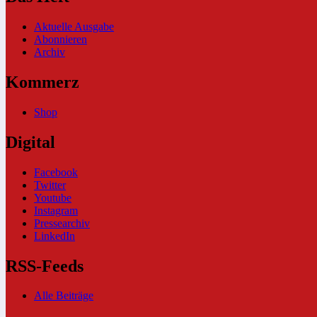
Aktuelle Ausgabe
Abonnieren
Archiv
Kommerz
Shop
Digital
Facebook
Twitter
Youtube
Instagram
Pressearchiv
LinkedIn
RSS-Feeds
Alle Beiträge