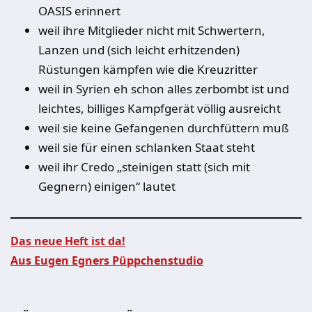
OASIS erinnert
weil ihre Mitglieder nicht mit Schwertern,
Lanzen und (sich leicht erhitzenden)
Rüstungen kämpfen wie die Kreuzritter
weil in Syrien eh schon alles zerbombt ist und
leichtes, billiges Kampfgerät völlig ausreicht
weil sie keine Gefangenen durchfüttern muß
weil sie für einen schlanken Staat steht
weil ihr Credo „steinigen statt (sich mit
Gegnern) einigen“ lautet
Das neue Heft ist da!
Aus Eugen Egners Püppchenstudio
Beitragsnavigation