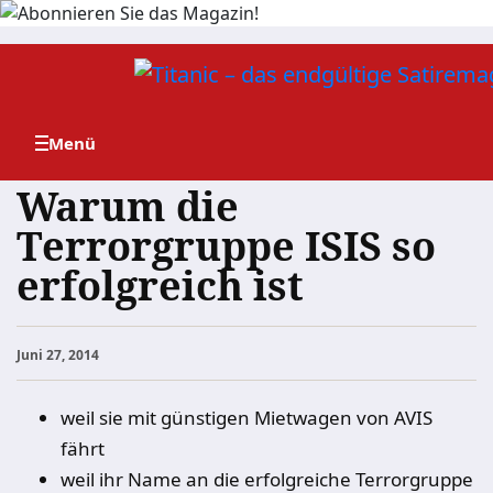
Zum
Inhalt
springen
Warum die
Terrorgruppe ISIS so
erfolgreich ist
Juni 27, 2014
weil sie mit günstigen Mietwagen von AVIS
fährt
weil ihr Name an die erfolgreiche Terrorgruppe