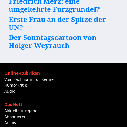
Friedrich Merz: eine
umgekehrte Furzgrundel?
Erste Frau an der Spitze der
UN?
Der Sonntagscartoon von
Holger Weyrauch
Online-Rubriken
Vom Fachmann für Kenner
Humorkritik
Audio
Das Heft
Aktuelle Ausgabe
Abonnieren
Archiv