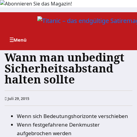
Zum
Inhalt
springen
Wann man unbedingt
Sicherheitsabstand
halten sollte
Juli 29, 2015
Wenn sich Bedeutungshorizonte verschieben
Wenn festgefahrene Denkmuster
aufgebrochen werden