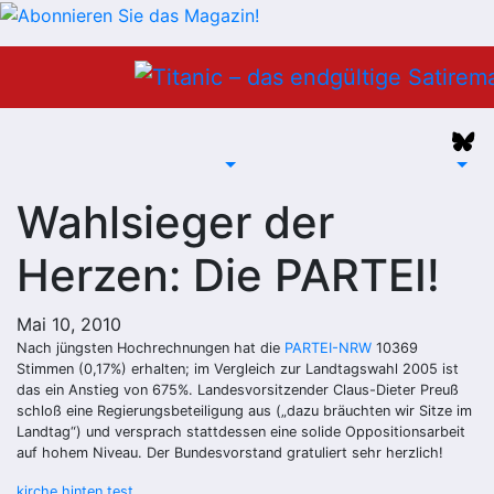
Zum
Inhalt
springen
Wahlsieger der
Herzen: Die PARTEI!
Mai 10, 2010
Nach jüngsten Hochrechnungen hat die
PARTEI-NRW
10369
Stimmen (0,17%) erhalten; im Vergleich zur Landtagswahl 2005 ist
das ein Anstieg von 675%. Landesvorsitzender Claus-Dieter Preuß
schloß eine Regierungsbeteiligung aus („dazu bräuchten wir Sitze im
Landtag“) und versprach stattdessen eine solide Oppositionsarbeit
auf hohem Niveau. Der Bundesvorstand gratuliert sehr herzlich!
kirche hinten test