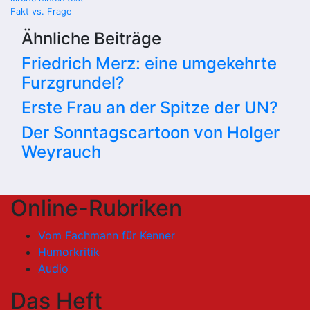
Beitragsnavigation
Fakt vs. Frage
Ähnliche Beiträge
Friedrich Merz: eine umgekehrte
Furzgrundel?
Erste Frau an der Spitze der UN?
Der Sonntagscartoon von Holger
Weyrauch
Online-Rubriken
Vom Fachmann für Kenner
Humorkritik
Audio
Das Heft