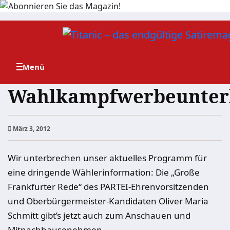
Zum
Inhalt
springen
Wahlkampfwerbeunter
März 3, 2012
Wir unterbrechen unser aktuelles Programm für
eine dringende Wählerinformation: Die „Große
Frankfurter Rede“ des PARTEI-Ehrenvorsitzenden
und Oberbürgermeister-Kandidaten Oliver Maria
Schmitt gibt’s jetzt auch zum Anschauen und
Mitnachhausenehmen.