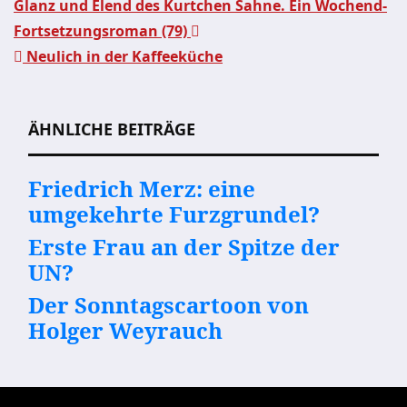
Glanz und Elend des Kurtchen Sahne. Ein Wochend-
Fortsetzungsroman (79)
Beitragsnavigation
Neulich in der Kaffeeküche
ÄHNLICHE BEITRÄGE
Friedrich Merz: eine
umgekehrte Furzgrundel?
Erste Frau an der Spitze der
UN?
Der Sonntagscartoon von
Holger Weyrauch