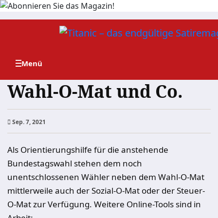
Zum
Inhalt
springen
Wahl-O-Mat und Co.
Sep. 7, 2021
Als Orientierungshilfe für die anstehende
Bundestagswahl stehen dem noch
unentschlossenen Wähler neben dem Wahl-O-Mat
mittlerweile auch der Sozial-O-Mat oder der Steuer-
O-Mat zur Verfügung. Weitere Online-Tools sind in
Arbeit: