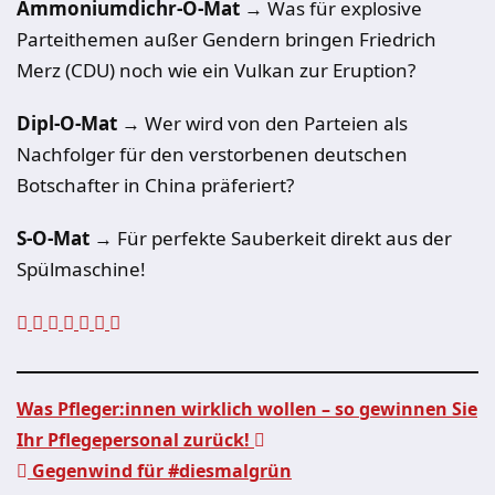
Ammoniumdichr-O-Mat
→ Was für explosive
Parteithemen außer Gendern bringen Friedrich
Merz (CDU) noch wie ein Vulkan zur Eruption?
Dipl-O-Mat
→ Wer wird von den Parteien als
Nachfolger für den verstorbenen deutschen
Botschafter in China präferiert?
S-O-Mat
→ Für perfekte Sauberkeit direkt aus der
Spülmaschine!
Was Pfleger:innen wirklich wollen – so gewinnen Sie
Ihr Pflegepersonal zurück!
Beitragsnavigation
Gegenwind für #diesmalgrün