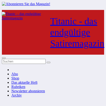
Zum
Inhalt
Titanic - das
springen
endgültige
Satiremagazin
Abo
Shop
Das aktuelle Heft
Rubriken
Newsletter abonnieren
Archiv