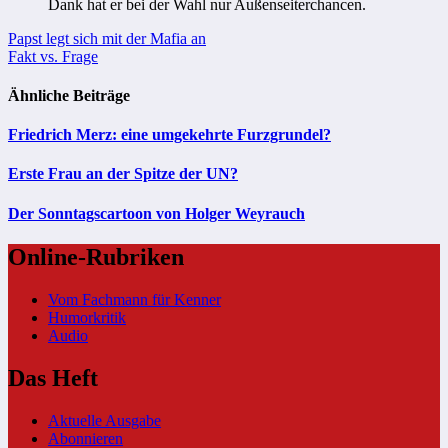
Dank hat er bei der Wahl nur Außenseiterchancen.
Beitragsnavigation
Papst legt sich mit der Mafia an
Fakt vs. Frage
Ähnliche Beiträge
Friedrich Merz: eine umgekehrte Furzgrundel?
Erste Frau an der Spitze der UN?
Der Sonntagscartoon von Holger Weyrauch
Online-Rubriken
Vom Fachmann für Kenner
Humorkritik
Audio
Das Heft
Aktuelle Ausgabe
Abonnieren