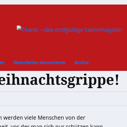
en
Newsletter abonnieren
Archiv
eihnachtsgrippe!
n werden viele Menschen von der
eit, vor der man sich nur schützen kann,