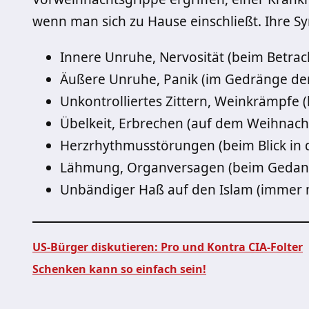
wenn man sich zu Hause einschließt. Ihre S
Innere Unruhe, Nervosität (beim Betrach
Äußere Unruhe, Panik (im Gedränge de
Unkontrolliertes Zittern, Weinkrämpfe
Übelkeit, Erbrechen (auf dem Weihnach
Herzrhythmusstörungen (beim Blick in 
Lähmung, Organversagen (beim Gedanke
Unbändiger Haß auf den Islam (immer
US-Bürger diskutieren: Pro und Kontra CIA-Folter
Schenken kann so einfach sein!
Beitragsnavigation