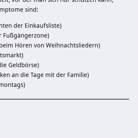
ymptome sind:
ten der Einkaufsliste)
r Fußgängerzone)
 (beim Hören von Weihnachtsliedern)
tsmarkt)
die Geldbörse)
n an die Tage mit der Familie)
 montags)