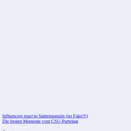
Beitragsnavigation
Influencers react to Satiremagazin (no Fake!!!)
Die besten Momente vom CSU-Parteitag