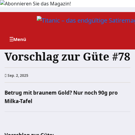
Zum
Inhalt
springen
Vorschlag zur Güte #78
Sep. 2, 2025
Betrug mit braunem Gold? Nur noch 90g pro
Milka-Tafel