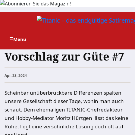
Zum
Inhalt
springen
Vorschlag zur Güte #7
Apr. 23, 2024
Scheinbar unüberbrückbare Differenzen spalten
unsere Gesellschaft dieser Tage, wohin man auch
schaut. Dem ehemaligen TITANIC-Chefredakteur
und Hobby-Mediator Moritz Hürtgen lässt das keine
Ruhe, liegt eine versöhnliche Lösung doch oft auf
der Hand.