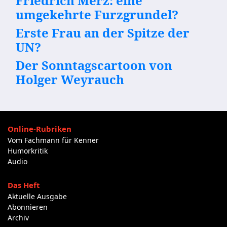
Friedrich Merz: eine
umgekehrte Furzgrundel?
Erste Frau an der Spitze der
UN?
Der Sonntagscartoon von
Holger Weyrauch
Online-Rubriken
Vom Fachmann für Kenner
Humorkritik
Audio
Das Heft
Aktuelle Ausgabe
Abonnieren
Archiv