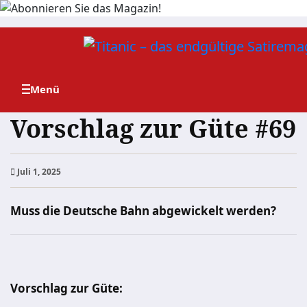
Zum
Inhalt
springen
Vorschlag zur Güte #69
Juli 1, 2025
Muss die Deutsche Bahn abgewickelt werden?
Vorschlag zur Güte: