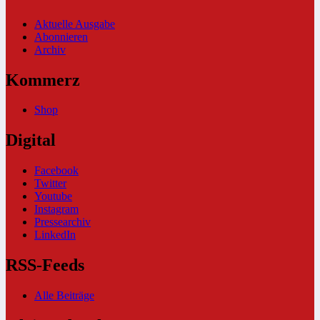
Aktuelle Ausgabe
Abonnieren
Archiv
Kommerz
Shop
Digital
Facebook
Twitter
Youtube
Instagram
Pressearchiv
LinkedIn
RSS-Feeds
Alle Beiträge