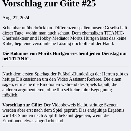
Vorschlag zur Güte #25
Aug. 27, 2024
Scheinbar unüberbrückbare Differenzen spalten unsere Gesellschaft
dieser Tage, wohin man auch schaut. Dem ehemaligen TITANIC-
Chefredakteur und Hobby-Mediator Moritz Hürtgen lässt das keine
Ruhe, liegt eine versöhnliche Lösung doch oft auf der Hand.
Die Kolumne von Moritz Hürtgen erscheint jeden Dienstag nur
bei TITANIC.
Nach dem ersten Spieltag der Fußball-Bundesliga der Herren gibt es
heftige Diskussionen um den Video Assistant Referee. Die einen
sagen, er mache die Emotionen während des Spiels kaputt, die
anderen argumentieren, ohne ihn sei keine faire Begegnung
möglich.
Vorschlag zur Güte:
Der Videobeweis bleibt, strittige Szenen
werden aber erst nach dem Spiel geprüft. Das endgültige Ergebnis
wird 48 Stunden nach Abpfiff bekannt gegeben, wenn die
Emotionen etwas abgeflacht sind.