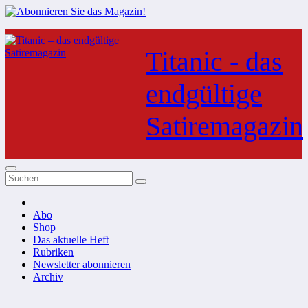
Zum
Inhalt
Titanic - das
springen
endgültige
Satiremagazin
Abo
Shop
Das aktuelle Heft
Rubriken
Newsletter abonnieren
Archiv