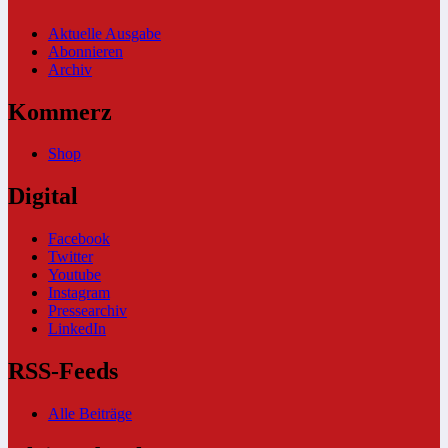
Aktuelle Ausgabe
Abonnieren
Archiv
Kommerz
Shop
Digital
Facebook
Twitter
Youtube
Instagram
Pressearchiv
LinkedIn
RSS-Feeds
Alle Beiträge