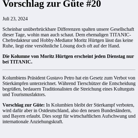
Vorschlag zur Güte #20
Juli 23, 2024
Scheinbar unüberbrückbare Differenzen spalten unsere Gesellschaft
dieser Tage, wohin man auch schaut. Dem ehemaligen TITANIC-
Chefredakteur und Hobby-Mediator Moritz Hürtgen lässt das keine
Ruhe, liegt eine versöhnliche Lösung doch oft auf der Hand.
Die Kolumne von Moritz Hürtgen erscheint jeden Dienstag nur
bei TITANIC.
Kolumbiens Präsident Gustavo Petro hat ein Gesetz zum Verbot von
Stierkämpfen unterzeichnet. Während Tierschützer die Entscheidung
begrüßen, bedauern Traditionalisten die Streichung eines Kulturguts
und Tourismusfaktors.
Vorschlag zur Güte:
In Kolumbien bleibt der Stierkampf verboten,
wird dafür aber in Ostdeutschland, also den neuen Bundesländern,
und Bayern erlaubt. Dies sorgt für wirtschaftlichen Aufschwung und
internationale Anziehungskraft.