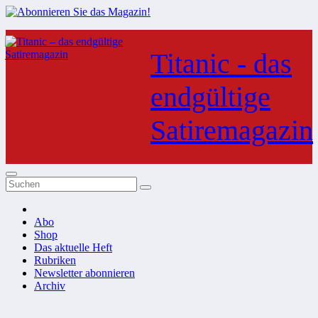
Zum
Inhalt
Titanic - das
springen
endgültige
Satiremagazin
Abo
Shop
Das aktuelle Heft
Rubriken
Newsletter abonnieren
Archiv