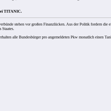
bei TITANIC.
erbünde stehen vor großen Finanzlücken. Aus der Politik fordern die e
 Staates.
 erhalten alle Bundesbürger pro angemeldeten Pkw monatlich einen Tank