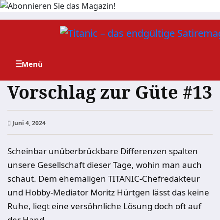
Zum
Inhalt
springen
Vorschlag zur Güte #13
Juni 4, 2024
Scheinbar unüberbrückbare Differenzen spalten
unsere Gesellschaft dieser Tage, wohin man auch
schaut. Dem ehemaligen TITANIC-Chefredakteur
und Hobby-Mediator Moritz Hürtgen lässt das keine
Ruhe, liegt eine versöhnliche Lösung doch oft auf
der Hand.