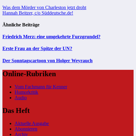
Beitragsnavigation
Was dem Mörder von Charleston jetzt droht
Hannah Beitzer, c/o Süddeutsche.de!
Ähnliche Beiträge
Friedrich Merz: eine umgekehrte Furzgrundel?
Erste Frau an der Spitze der UN?
Der Sonntagscartoon von Holger Weyrauch
Online-Rubriken
Vom Fachmann für Kenner
Humorkritik
Audio
Das Heft
Aktuelle Ausgabe
Abonnieren
Archiv