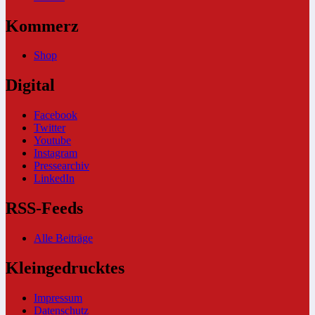
Kommerz
Shop
Digital
Facebook
Twitter
Youtube
Instagram
Pressearchiv
LinkedIn
RSS-Feeds
Alle Beiträge
Kleingedrucktes
Impressum
Datenschutz