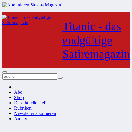
Zum
Inhalt
Titanic - das
springen
endgültige
Satiremagazin
Abo
Shop
Das aktuelle Heft
Rubriken
Newsletter abonnieren
Archiv