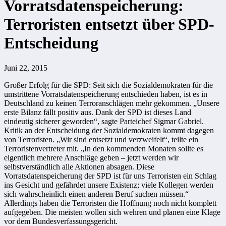
Vorratsdatenspeicherung:
Terroristen entsetzt über SPD-
Entscheidung
Juni 22, 2015
Großer Erfolg für die SPD: Seit sich die Sozialdemokraten für die
umstrittene Vorratsdatenspeicherung entschieden haben, ist es in
Deutschland zu keinen Terroranschlägen mehr gekommen. „Unsere
erste Bilanz fällt positiv aus. Dank der SPD ist dieses Land
eindeutig sicherer geworden“, sagte Parteichef Sigmar Gabriel.
Kritik an der Entscheidung der Sozialdemokraten kommt dagegen
von Terroristen. „Wir sind entsetzt und verzweifelt“, teilte ein
Terroristenvertreter mit. „In den kommenden Monaten sollte es
eigentlich mehrere Anschläge geben – jetzt werden wir
selbstverständlich alle Aktionen absagen. Diese
Vorratsdatenspeicherung der SPD ist für uns Terroristen ein Schlag
ins Gesicht und gefährdet unsere Existenz; viele Kollegen werden
sich wahrscheinlich einen anderen Beruf suchen müssen.“
Allerdings haben die Terroristen die Hoffnung noch nicht komplett
aufgegeben. Die meisten wollen sich wehren und planen eine Klage
vor dem Bundesverfassungsgericht.