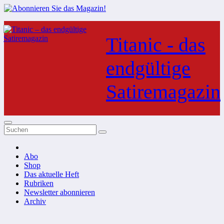
Zum
Inhalt
Titanic - das
springen
endgültige
Satiremagazin
Abo
Shop
Das aktuelle Heft
Rubriken
Newsletter abonnieren
Archiv