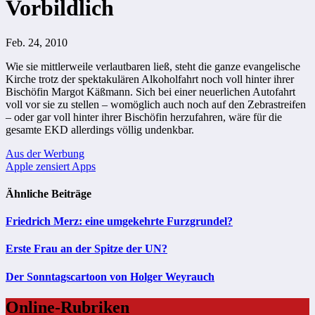
Vorbildlich
Feb. 24, 2010
Wie sie mittlerweile verlautbaren ließ, steht die ganze evangelische
Kirche trotz der spektakulären Alkoholfahrt noch voll hinter ihrer
Bischöfin Margot Käßmann. Sich bei einer neuerlichen Autofahrt
voll vor sie zu stellen – womöglich auch noch auf den Zebrastreifen
– oder gar voll hinter ihrer Bischöfin herzufahren, wäre für die
gesamte EKD allerdings völlig undenkbar.
Beitragsnavigation
Aus der Werbung
Apple zensiert Apps
Ähnliche Beiträge
Friedrich Merz: eine umgekehrte Furzgrundel?
Erste Frau an der Spitze der UN?
Der Sonntagscartoon von Holger Weyrauch
Online-Rubriken