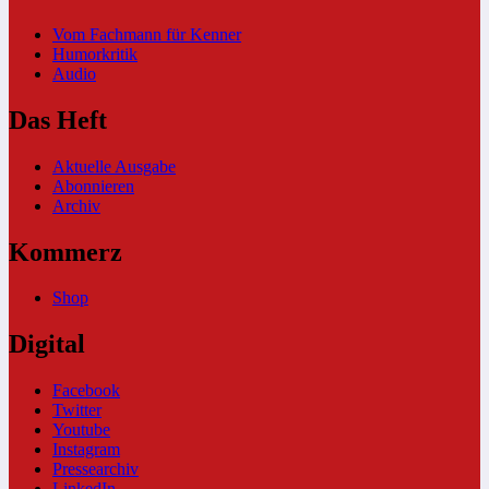
Vom Fachmann für Kenner
Humorkritik
Audio
Das Heft
Aktuelle Ausgabe
Abonnieren
Archiv
Kommerz
Shop
Digital
Facebook
Twitter
Youtube
Instagram
Pressearchiv
LinkedIn