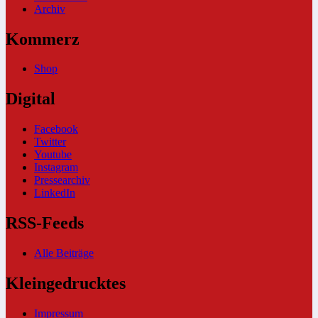
Archiv
Kommerz
Shop
Digital
Facebook
Twitter
Youtube
Instagram
Pressearchiv
LinkedIn
RSS-Feeds
Alle Beiträge
Kleingedrucktes
Impressum