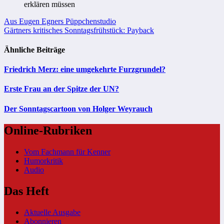
erklären müssen
Beitragsnavigation
Aus Eugen Egners Püppchenstudio
Gärtners kritisches Sonntagsfrühstück: Payback
Ähnliche Beiträge
Friedrich Merz: eine umgekehrte Furzgrundel?
Erste Frau an der Spitze der UN?
Der Sonntagscartoon von Holger Weyrauch
Online-Rubriken
Vom Fachmann für Kenner
Humorkritik
Audio
Das Heft
Aktuelle Ausgabe
Abonnieren