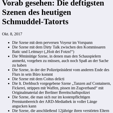
Vorab gesehen: Die deftigsten
Szenen des heutigen
Schmuddel-Tatorts
Okt. 8, 2017
Die Szene mit dem perversen Voyeur im Vorspann
Die Szene mit dem Dirty Talk zwischen den Kommissaren
Batic und Leitmayr („Hoit dei Fotzn!“)
Die 90minütige Szene, in denen man den Schauspielern
anmerkt, vorgeben zu müssen, auch noch Spaß an der Sache
zu haben
Die Szene, in der der Polizeipräsident vom anderen Ende des
Flurs in sein Büro kommt
Die Szene mit dem Coitus delicti
Die lt. Drehbuch vorgegebene Szene „Tanzen auf Containern,
Fickerei, strippen mit Waffen, pissen im Zugverband“ mit
Originalmaterial der Berliner Bereitschaftspolizei
Die Szene, die man sich nur im kostenpflichtigen
Premiumbereich der ARD-Mediathek in voller Länge
angucken kann
Die Szene, die anschließend 12jährige ihren verstörten Eltern