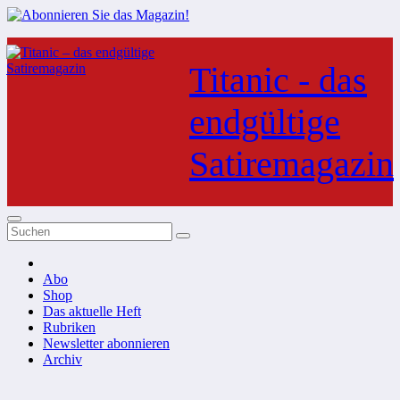
Zum
Inhalt
Titanic - das
springen
endgültige
Satiremagazin
Abo
Shop
Das aktuelle Heft
Rubriken
Newsletter abonnieren
Archiv