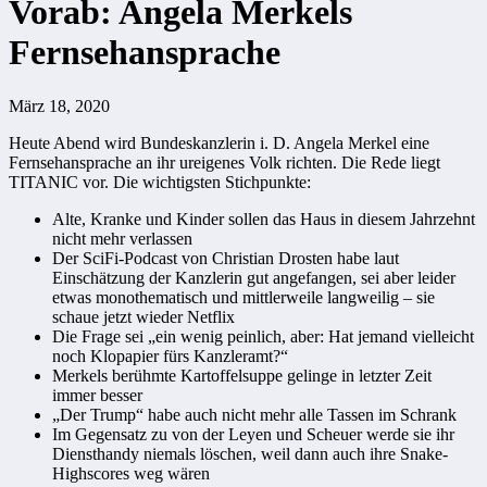
Vorab: Angela Merkels
Fernsehansprache
März 18, 2020
Heute Abend wird Bundeskanzlerin i. D. Angela Merkel eine
Fernsehansprache an ihr ureigenes Volk richten. Die Rede liegt
TITANIC vor. Die wichtigsten Stichpunkte:
Alte, Kranke und Kinder sollen das Haus in diesem Jahrzehnt
nicht mehr verlassen
Der SciFi-Podcast von Christian Drosten habe laut
Einschätzung der Kanzlerin gut angefangen, sei aber leider
etwas monothematisch und mittlerweile langweilig – sie
schaue jetzt wieder Netflix
Die Frage sei „ein wenig peinlich, aber: Hat jemand vielleicht
noch Klopapier fürs Kanzleramt?“
Merkels berühmte Kartoffelsuppe gelinge in letzter Zeit
immer besser
„Der Trump“ habe auch nicht mehr alle Tassen im Schrank
Im Gegensatz zu von der Leyen und Scheuer werde sie ihr
Diensthandy niemals löschen, weil dann auch ihre Snake-
Highscores weg wären