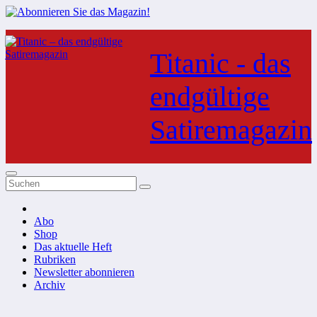
Zum
Inhalt
Titanic - das
springen
endgültige
Satiremagazin
Abo
Shop
Das aktuelle Heft
Rubriken
Newsletter abonnieren
Archiv