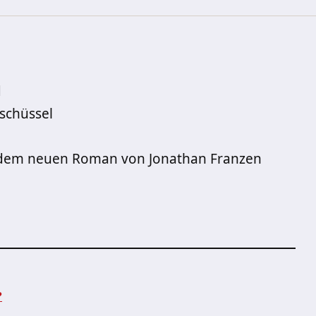
d
nschüssel
, dem neuen Roman von Jonathan Franzen
?