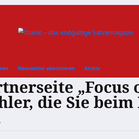
ken
Newsletter abonnieren
Archiv
tnerseite „Focus o
hler, die Sie bei
n