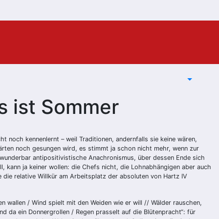
es ist Sommer
ht noch kennenlernt – weil Traditionen, andernfalls sie keine wären,
rgärten noch gesungen wird, es stimmt ja schon nicht mehr, wenn zur
r wunderbar antipositivistische Anachronismus, über dessen Ende sich
, kann ja keiner wollen: die Chefs nicht, die Lohnabhängigen aber auch
 die relative Willkür am Arbeitsplatz der absoluten von Hartz IV
 wallen / Wind spielt mit den Weiden wie er will // Wälder rauschen,
nd da ein Donnergrollen / Regen prasselt auf die Blütenpracht“: für