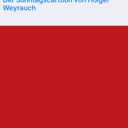
Weyrauch