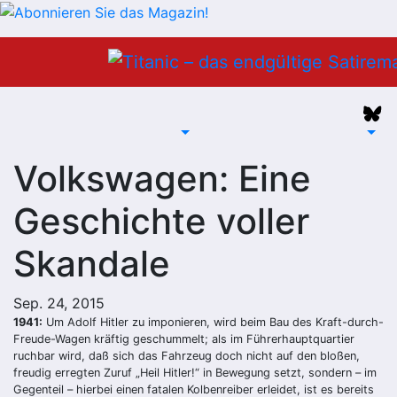
Zum
Inhalt
springen
Volkswagen: Eine
Geschichte voller
Skandale
Sep. 24, 2015
1941:
Um Adolf Hitler zu imponieren, wird beim Bau des Kraft-durch-
Freude-Wagen kräftig geschummelt; als im Führerhauptquartier
ruchbar wird, daß sich das Fahrzeug doch nicht auf den bloßen,
freudig erregten Zuruf „Heil Hitler!“ in Bewegung setzt, sondern – im
Gegenteil – hierbei einen fatalen Kolbenreiber erleidet, ist es bereits