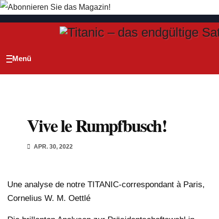
Zum
Inhalt
springen
Vive le Rumpfbusch!
APR. 30, 2022
Une analyse de notre TITANIC-correspondant à Paris,
Cornelius W. M. Oettlé