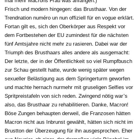
mal mehr Macrons Frau was anfangen.)
Frisch und modern hingegen: das Brusthaar. Von der
Trendnation numéro un nun offiziell für en vogue erklärt.
Fortan gilt es, sich den Oberkörper aus Respekt vor
dem Fortbestehen der EU zumindest für die nächsten
fünf Amtsjahre nicht mehr zu rasieren. Dabei war der
Triumph des Brusthaars alles andere als ausgemacht:
Der letzte, der in der Öffentlichkeit so viel Rumpfbusch
zur Schau gestellt hatte, wurde wenig später wegen
sexueller Belästigung aus dem Springerturm geworfen
und machte hernach nurmehr mit gruseligen Selfies vor
Spritpreistafeln von sich reden. Zwingend nötig war’s
also, das Brusthaar zu rehabilitieren. Danke, Macron!
Böse Zungen behaupten derweil, die Franzosen hätten
Macron nicht aus Inbrunst gewählt, hätten sich nicht im
Brustton der Überzeugung für ihn ausgesprochen. Eher