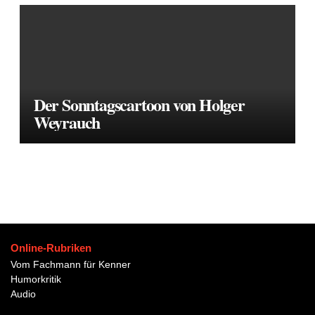
Der Sonntagscartoon von Holger
Weyrauch
Online-Rubriken
Vom Fachmann für Kenner
Humorkritik
Audio