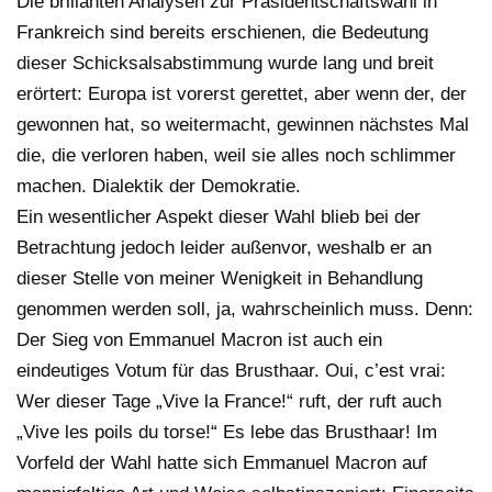
Die brillanten Analysen zur Präsidentschaftswahl in
Frankreich sind bereits erschienen, die Bedeutung
dieser Schicksalsabstimmung wurde lang und breit
erörtert: Europa ist vorerst gerettet, aber wenn der, der
gewonnen hat, so weitermacht, gewinnen nächstes Mal
die, die verloren haben, weil sie alles noch schlimmer
machen. Dialektik der Demokratie.
Ein wesentlicher Aspekt dieser Wahl blieb bei der
Betrachtung jedoch leider außenvor, weshalb er an
dieser Stelle von meiner Wenigkeit in Behandlung
genommen werden soll, ja, wahrscheinlich muss. Denn:
Der Sieg von Emmanuel Macron ist auch ein
eindeutiges Votum für das Brusthaar. Oui, c’est vrai:
Wer dieser Tage „Vive la France!“ ruft, der ruft auch
„Vive les poils du torse!“ Es lebe das Brusthaar! Im
Vorfeld der Wahl hatte sich Emmanuel Macron auf