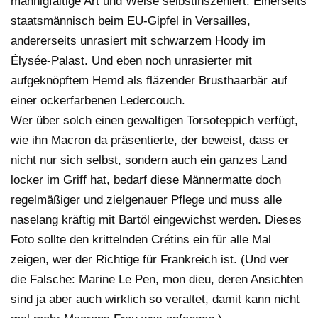
mannigfaltige Art und Weise selbstinszeniert: Einerseits
staatsmännisch beim EU-Gipfel in Versailles,
andererseits unrasiert mit schwarzem Hoody im
Élysée-Palast. Und eben noch unrasierter mit
aufgeknöpftem Hemd als fläzender Brusthaarbär auf
einer ockerfarbenen Ledercouch.
Wer über solch einen gewaltigen Torsoteppich verfügt,
wie ihn Macron da präsentierte, der beweist, dass er
nicht nur sich selbst, sondern auch ein ganzes Land
locker im Griff hat, bedarf diese Männermatte doch
regelmäßiger und zielgenauer Pflege und muss alle
naselang kräftig mit Bartöl eingewichst werden. Dieses
Foto sollte den krittelnden Crétins ein für alle Mal
zeigen, wer der Richtige für Frankreich ist. (Und wer
die Falsche: Marine Le Pen, mon dieu, deren Ansichten
sind ja aber auch wirklich so veraltet, damit kann nicht