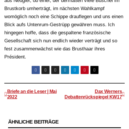
aus Neugier, ob einer, der dermaßen viele Büschel im
Brustkorb umherträgt, im nächsten Wahlkampf
womöglich noch eine Schippe drauflegen und uns einen
Blick aufs Untenrum-Gestrüpp gewähren muss. Ich
hingegen hoffe, dass die gespaltene französische
Gesellschaft sich nun endlich wieder verträgt und so
fest zusammenwächst wie das Brusthaar ihres
Président.
Briefe an die Leser | Mai
Dax Werners
2022
Debattenrückspiegel KW17
Beitragsnavigation
ÄHNLICHE BEITRÄGE