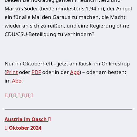
Markus Söder (beide mindestens 1,94 m), der Ampel
ein für alle Mal den Garaus zu machen, die Macht
wieder an sich zu reißen, und eine Regierung ohne
CDU/CSU-Beteiligung zu verhindern?
Nur im Oktoberheft – jetzt am Kiosk, im Onlineshop
(
Print
oder
PDF
oder in der
App
) – oder am besten:
im
Abo
!
Austria im Oasch
Oktober 2024