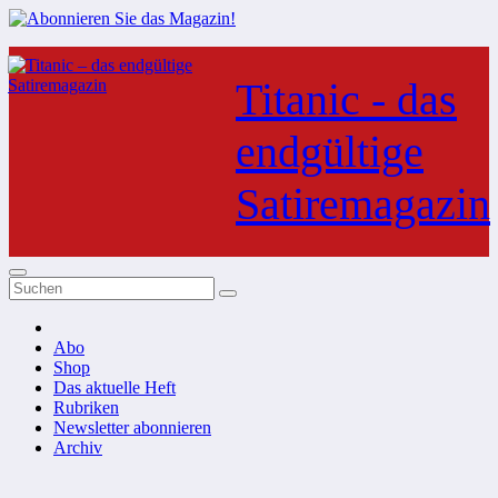
Zum
Inhalt
Titanic - das
springen
endgültige
Satiremagazin
Abo
Shop
Das aktuelle Heft
Rubriken
Newsletter abonnieren
Archiv