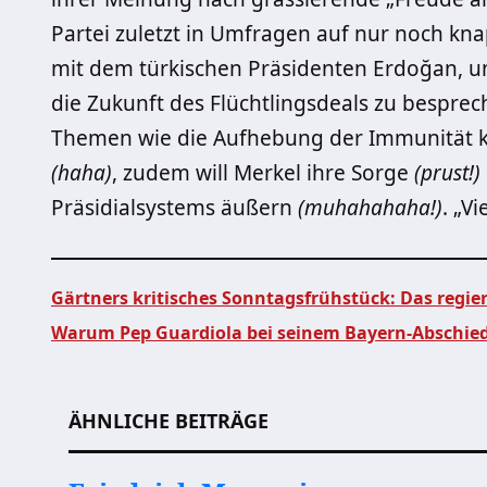
Partei zuletzt in Umfragen auf nur noch k
mit dem türkischen Präsidenten Erdoğan, 
die Zukunft des Flüchtlingsdeals zu bespre
Themen wie die Aufhebung der Immunität 
(haha)
, zudem will Merkel ihre Sorge
(prust!)
Präsidialsystems äußern
(muhahahaha!)
. „Vi
Gärtners kritisches Sonntagsfrühstück: Das regie
Warum Pep Guardiola bei seinem Bayern-Abschied
Beitragsnavigation
ÄHNLICHE BEITRÄGE