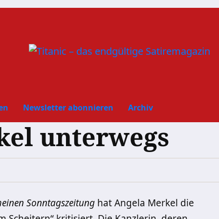
en
Newsletter abonnieren
Archiv
kel unterwegs
meinen Sonntagszeitung
hat Angela Merkel die
Scheitern“ kritisiert. Die Kanzlerin, deren