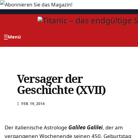
Zum
Inhalt
springen
Versager der
Geschichte (XVII)
FEB. 19, 2014
Der italienische Astrologe
Galileo Galilei
, der am
vergangenen Wochenende seinen 450. Geburtstag