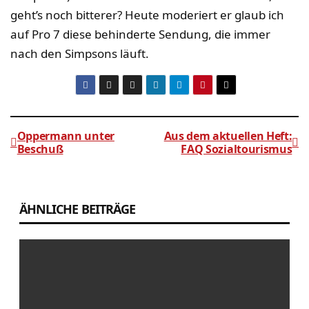
geht’s noch bitterer? Heute moderiert er glaub ich
auf Pro 7 diese behinderte Sendung, die immer
nach den Simpsons läuft.
Oppermann unter
Aus dem aktuellen Heft:
Beschuß
FAQ Sozialtourismus
Beitragsnavigation
ÄHNLICHE BEITRÄGE