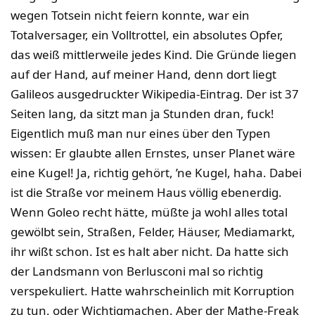
wegen Totsein nicht feiern konnte, war ein
Totalversager, ein Volltrottel, ein absolutes Opfer,
das weiß mittlerweile jedes Kind. Die Gründe liegen
auf der Hand, auf meiner Hand, denn dort liegt
Galileos ausgedruckter Wikipedia-Eintrag. Der ist 37
Seiten lang, da sitzt man ja Stunden dran, fuck!
Eigentlich muß man nur eines über den Typen
wissen: Er glaubte allen Ernstes, unser Planet wäre
eine Kugel! Ja, richtig gehört, ’ne Kugel, haha. Dabei
ist die Straße vor meinem Haus völlig ebenerdig.
Wenn Goleo recht hätte, müßte ja wohl alles total
gewölbt sein, Straßen, Felder, Häuser, Mediamarkt,
ihr wißt schon. Ist es halt aber nicht. Da hatte sich
der Landsmann von Berlusconi mal so richtig
verspekuliert. Hatte wahrscheinlich mit Korruption
zu tun, oder Wichtigmachen. Aber der Mathe-Freak