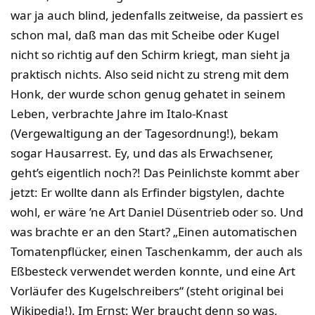
war ja auch blind, jedenfalls zeitweise, da passiert es
schon mal, daß man das mit Scheibe oder Kugel
nicht so richtig auf den Schirm kriegt, man sieht ja
praktisch nichts. Also seid nicht zu streng mit dem
Honk, der wurde schon genug gehatet in seinem
Leben, verbrachte Jahre im Italo-Knast
(Vergewaltigung an der Tagesordnung!), bekam
sogar Hausarrest. Ey, und das als Erwachsener,
geht’s eigentlich noch?! Das Peinlichste kommt aber
jetzt: Er wollte dann als Erfinder bigstylen, dachte
wohl, er wäre ’ne Art Daniel Düsentrieb oder so. Und
was brachte er an den Start? „Einen automatischen
Tomatenpflücker, einen Taschenkamm, der auch als
Eßbesteck verwendet werden konnte, und eine Art
Vorläufer des Kugelschreibers“ (steht original bei
Wikipedia!). Im Ernst: Wer braucht denn so was,