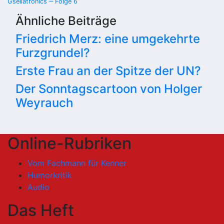
Gsellatronics ‒ Folge 6
Ähnliche Beiträge
Friedrich Merz: eine umgekehrte
Furzgrundel?
Erste Frau an der Spitze der UN?
Der Sonntagscartoon von Holger
Weyrauch
Online-Rubriken
Vom Fachmann für Kenner
Humorkritik
Audio
Das Heft