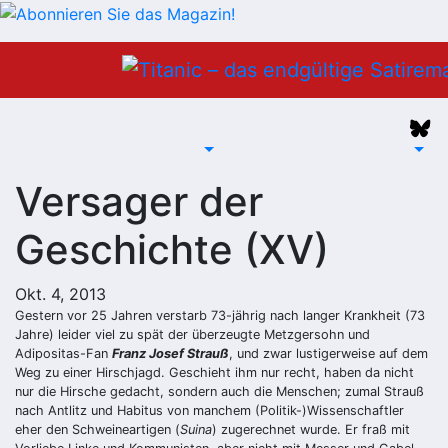
Zum
Inhalt
springen
Versager der
Geschichte (XV)
Okt. 4, 2013
Gestern vor 25 Jahren verstarb 73-jährig nach langer Krankheit (73
Jahre) leider viel zu spät der überzeugte Metzgersohn und
Adipositas-Fan
Franz Josef Strauß
, und zwar lustigerweise auf dem
Weg zu einer Hirschjagd. Geschieht ihm nur recht, haben da nicht
nur die Hirsche gedacht, sondern auch die Menschen; zumal Strauß
nach Antlitz und Habitus von manchem (Politik-)Wissenschaftler
eher den Schweineartigen (
Suina
) zugerechnet wurde. Er fraß mit