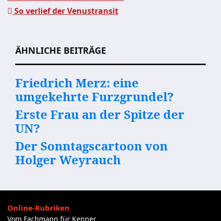
So verlief der Venustransit
Beitragsnavigation
ÄHNLICHE BEITRÄGE
Friedrich Merz: eine
umgekehrte Furzgrundel?
Erste Frau an der Spitze der
UN?
Der Sonntagscartoon von
Holger Weyrauch
Online-Rubriken
Vom Fachmann für Kenner