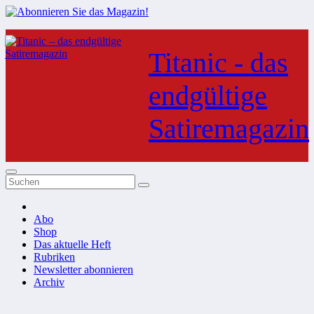
Zum
Inhalt
Titanic - das
springen
endgültige
Satiremagazin
Abo
Shop
Das aktuelle Heft
Rubriken
Newsletter abonnieren
Archiv