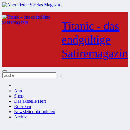
Zum
Inhalt
Titanic - das
springen
endgültige
Satiremagazin
Abo
Shop
Das aktuelle Heft
Rubriken
Newsletter abonnieren
Archiv