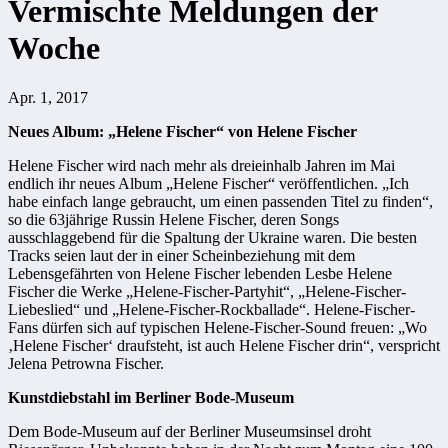
Vermischte Meldungen der
Woche
Apr. 1, 2017
Neues Album: „Helene Fischer“ von Helene Fischer
Helene Fischer wird nach mehr als dreieinhalb Jahren im Mai
endlich ihr neues Album „Helene Fischer“ veröffentlichen. „Ich
habe einfach lange gebraucht, um einen passenden Titel zu finden“,
so die 63jährige Russin Helene Fischer, deren Songs
ausschlaggebend für die Spaltung der Ukraine waren. Die besten
Tracks seien laut der in einer Scheinbeziehung mit dem
Lebensgefährten von Helene Fischer lebenden Lesbe Helene
Fischer die Werke „Helene-Fischer-Partyhit“, „Helene-Fischer-
Liebeslied“ und „Helene-Fischer-Rockballade“. Helene-Fischer-
Fans dürfen sich auf typischen Helene-Fischer-Sound freuen: „Wo
‚Helene Fischer‘ draufsteht, ist auch Helene Fischer drin“, verspricht
Jelena Petrowna Fischer.
Kunstdiebstahl im Berliner Bode-Museum
Dem Bode-Museum auf der Berliner Museumsinsel droht