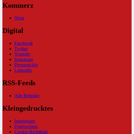
Kommerz
Shop
Digital
Facebook
Twitter
Youtube
Instagram
Pressearchiv
LinkedIn
RSS-Feeds
Alle Beiträge
Kleingedrucktes
Impressum
Datenschutz
Cookie-Richtlinie