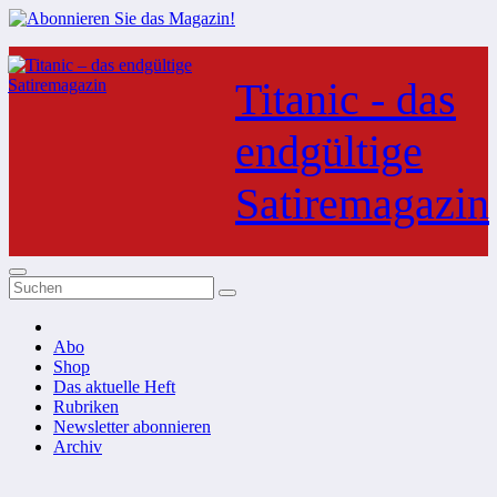
Zum
Inhalt
Titanic - das
springen
endgültige
Satiremagazin
Abo
Shop
Das aktuelle Heft
Rubriken
Newsletter abonnieren
Archiv