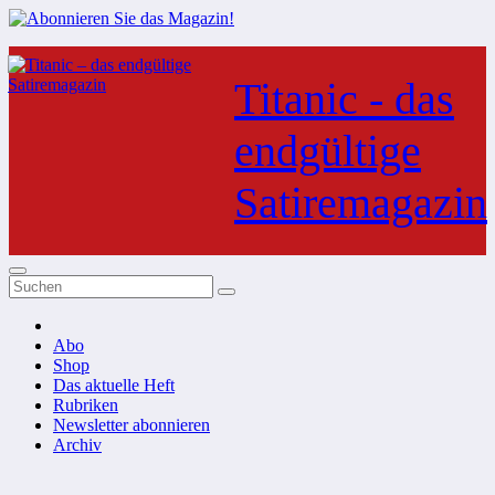
Zum
Inhalt
Titanic - das
springen
endgültige
Satiremagazin
Abo
Shop
Das aktuelle Heft
Rubriken
Newsletter abonnieren
Archiv