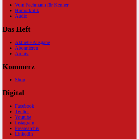
Vom Fachmann für Kenner
Humorkritik
Audio
Das Heft
Aktuelle Ausgabe
Abonnieren
Archiv
Kommerz
Shop
Digital
Facebook
Twitter
Youtube
Instagram
Pressearchiv
LinkedIn