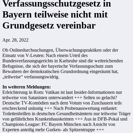
Verfassungsschutzgesetz in
Bayern teilweise nicht mit
Grundgesetz vereinbar
Apr. 28, 2022
Ob Onlinedurchsuchungen, Überwachungspraktiken oder der
Einsatz von V-Leuten: Nach einem Urteil des
Bundesverfassungsgerichts in Karlsruhe sind die weitreichenden
Befugnisse, die sich der bayerische Verfassungsschutz zum
Bewahren der demokratischen Grundordnung eingeräumt hat,
„teilweise“ verfassungswidrig.
In weiteren Meldungen:
Erleichterung in Rom: Vatikan ist laut Insider-Informationen nur
teilweise von Satanisten unterwandert +++ Selten so gelacht?
Deutsche TV-Komödien nach dem Votum von Zuschauern teils
erschreckend unlustig +++ Nach Probenauswertung entlastet:
Toilettenbrillen in deutschen Gesundheitsämtern nur teilweise Träger
von gefährlichen Krankenhauskeimen +++ Aus in DFB-Pokal und
Champions-League: FC Bayern München nach Ansicht von
Experten anteilig mehr Gurken- als Spitzentruppe +++