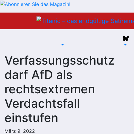
Zum
Inhalt
springen
Verfassungsschutz
darf AfD als
rechtsextremen
Verdachtsfall
einstufen
März 9, 2022