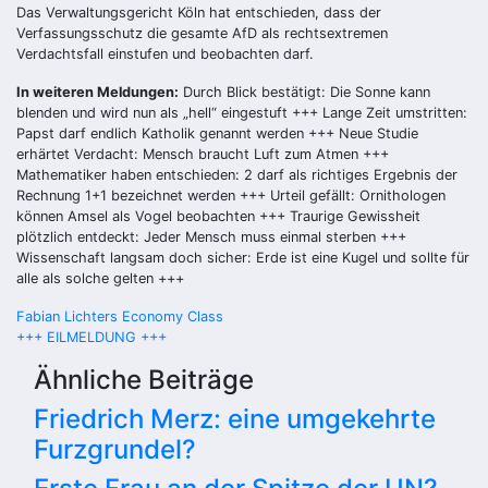
Das Verwaltungsgericht Köln hat entschieden, dass der
Verfassungsschutz die gesamte AfD als rechtsextremen
Verdachtsfall einstufen und beobachten darf.
In weiteren Meldungen:
Durch Blick bestätigt: Die Sonne kann
blenden und wird nun als „hell“ eingestuft +++ Lange Zeit umstritten:
Papst darf endlich Katholik genannt werden +++ Neue Studie
erhärtet Verdacht: Mensch braucht Luft zum Atmen +++
Mathematiker haben entschieden: 2 darf als richtiges Ergebnis der
Rechnung 1+1 bezeichnet werden +++ Urteil gefällt: Ornithologen
können Amsel als Vogel beobachten +++ Traurige Gewissheit
plötzlich entdeckt: Jeder Mensch muss einmal sterben +++
Wissenschaft langsam doch sicher: Erde ist eine Kugel und sollte für
alle als solche gelten +++
Beitragsnavigation
Fabian Lichters Economy Class
+++ EILMELDUNG +++
Ähnliche Beiträge
Friedrich Merz: eine umgekehrte
Furzgrundel?