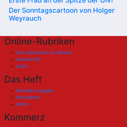
Erste Frau an der Spitze der UN?
Der Sonntagscartoon von Holger
Weyrauch
Online-Rubriken
Vom Fachmann für Kenner
Humorkritik
Audio
Das Heft
Aktuelle Ausgabe
Abonnieren
Archiv
Kommerz